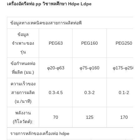
เครื่องอัดรีดท่อ pp วิชาพลศึกษา Hdpe Ldpe
ข้อมูลทางเทคนิคของสายการผลิตท่อพี
ข้อมูล
จำเพาะของ
PEG63
PEG160
PEG250
รุ่น
ข้อกำหนดท่อ
φ20-φ63
φ75-φ160
φ175-φ250
ที่ผลิต (มม.)
ความเร็วของ
สายการผลิต
0.3-4.5
0.3-2
0.1-2
(ม./นาที)
พลังงาน
70
125
170
(กิโลวัตต์):
รายการหลักของเครื่องท่อ hdpe