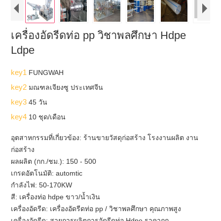
เครื่องอัดรีดท่อ pp วิชาพลศึกษา Hdpe
Ldpe
key1
FUNGWAH
key2
มณฑลเจียงซู ประเทศจีน
key3
45 วัน
key4
10 ชุด/เดือน
อุตสาหกรรมที่เกี่ยวข้อง: ร้านขายวัสดุก่อสร้าง โรงงานผลิต งาน
ก่อสร้าง
ผลผลิต (กก./ชม.): 150 - 500
เกรดอัตโนมัติ: automtic
กำลังไฟ: 50-170KW
สี: เครื่องท่อ hdpe ขาว/น้ำเงิน
เครื่องอัดรีด: เครื่องอัดรีดท่อ pp / วิชาพลศึกษา คุณภาพสูง
เครื่องอัดรีด: สายการผลิตการอัดรีดท่อ Hdpe ราคาถูก