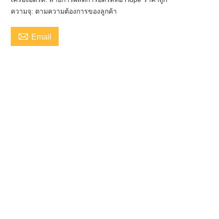
ความจุ: ตามความต้องการของลูกค้า

Email