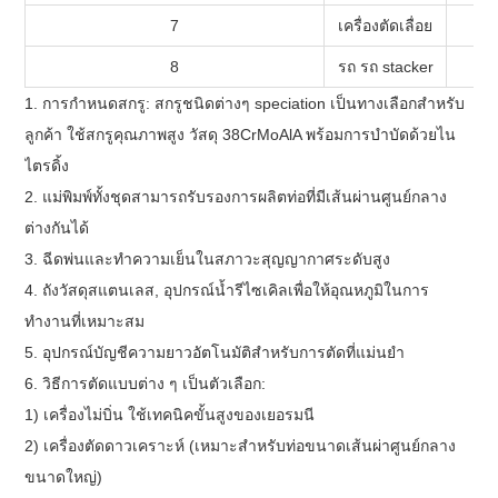
7
เครื่องตัดเลื่อย
8
รถ รถ stacker
1. การกำหนดสกรู: สกรูชนิดต่างๆ speciation เป็นทางเลือกสำหรับ
ลูกค้า ใช้สกรูคุณภาพสูง วัสดุ 38CrMoAlA พร้อมการบำบัดด้วยไน
ไตรดิ้ง
2. แม่พิมพ์ทั้งชุดสามารถรับรองการผลิตท่อที่มีเส้นผ่านศูนย์กลาง
ต่างกันได้
3. ฉีดพ่นและทำความเย็นในสภาวะสุญญากาศระดับสูง
4. ถังวัสดุสแตนเลส, อุปกรณ์น้ำรีไซเคิลเพื่อให้อุณหภูมิในการ
ทำงานที่เหมาะสม
5. อุปกรณ์บัญชีความยาวอัตโนมัติสำหรับการตัดที่แม่นยำ
6. วิธีการตัดแบบต่าง ๆ เป็นตัวเลือก:
1) เครื่องไม่บิ่น ใช้เทคนิคขั้นสูงของเยอรมนี
2) เครื่องตัดดาวเคราะห์ (เหมาะสำหรับท่อขนาดเส้นผ่าศูนย์กลาง
ขนาดใหญ่)