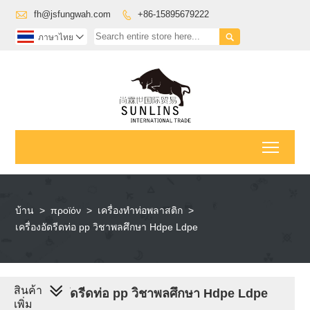

fh@jsfungwah.com
+86-15895679222


ภาษาไทย

Toggl
บ้าน
>
προϊόν
>
เครื่องทำท่อพลาสติก
>
เครื่องอัดรีดท่อ pp วิชาพลศึกษา Hdpe Ldpe
สินค้า
เครื่องอัดรีดท่อ pp วิชาพลศึกษา Hdpe Ldpe
เพิ่ม