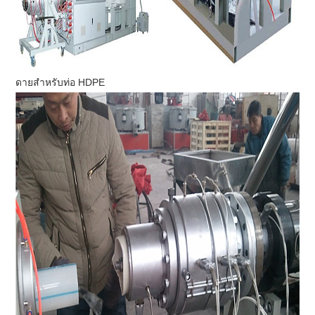
ดายสำหรับท่อ HDPE