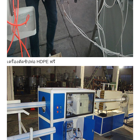
เครื่องตัดชิปท่อ HDPE ฟรี