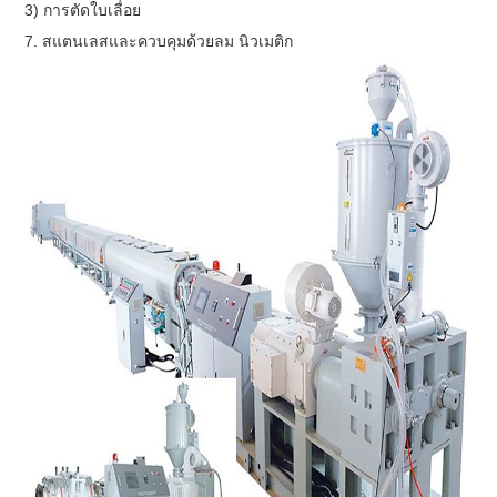
3) การตัดใบเลื่อย
7. สแตนเลสและควบคุมด้วยลม นิวเมติก