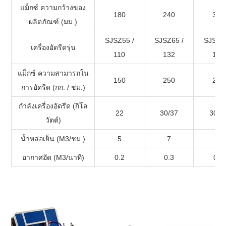
แม็กซ์ ความกว้างของ
180
240
300
ผลิตภัณฑ์ (มม.)
SJSZ55 /
SJSZ65 /
SJSZ65
เครื่องอัดรีดรุ่น
110
132
132
แม็กซ์ ความสามารถใน
150
250
250
การอัดรีด (กก. / ชม.)
กำลังเครื่องอัดรีด (กิโล
22
30/37
30/3
วัตต์)
น้ำหล่อเย็น (M3/ชม.)
5
7
7
อากาศอัด (M3/นาที)
0.2
0.3
0.3