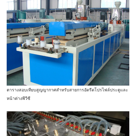
ตารางสอบเทียบสูญญากาศสำหรับสายการอัดรีดโปรไฟล์ประตูและ
หน้าต่างพีวีซี