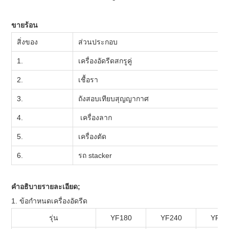
ขายร้อน
สิ่งของ
ส่วนประกอบ
1.
เครื่องอัดรีดสกรูคู่
1
2.
เชื้อรา
ท
3.
ถังสอบเทียบสุญญากาศ
1
4.
เครื่องลาก
1
5.
เครื่องตัด
1
6.
รถ stacker
1
คำอธิบายรายละเอียด;
1. ข้อกำหนดเครื่องอัดรีด
รุ่น
YF180
YF240
YF30