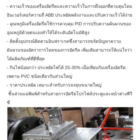
- ความเร็วของเครื่องอัดรีดและความเร็วในการดึงออกที่ควบคุมโดย
อินเวอร์เตอร์ความถี่ ABB ประหยัดพลังงานและปรับความเร็วได้ง่าย
- อุณหภูมิเครื่องอัดรีดใช้การควบคุม PID การปรับความผันผวนของ
อุณหภูมิด้วยตนเองทำให้ได้ระดับอัตโนมัติสูง
- ติดตั้งอุปกรณ์ติดตามอินฟราเรดซึ่งสามารถขจัดปัญหาความ
ผันผวนของอัตราการไหลของการอัดรีด เพิ่มเติมสามารถให้แน่ใจว่า
ได้ผลิตภัณฑ์ที่ดีที่สุด
- กินไฟน้อยกว่า ประหยัดไฟได้ 25-30% เมื่อเทียบกับเครื่องอัดรีด
เพดาน PVC ชนิดเดียวกันส่วนใหญ่
- ราคาประหยัด เหมาะสำหรับการลงทุนขนาดใหญ่
ชิ้นส่วนแม่พิมพ์สำหรับสายการอัดรีดโปรไฟล์ประตูและหน้าต่างพีวี
ซี