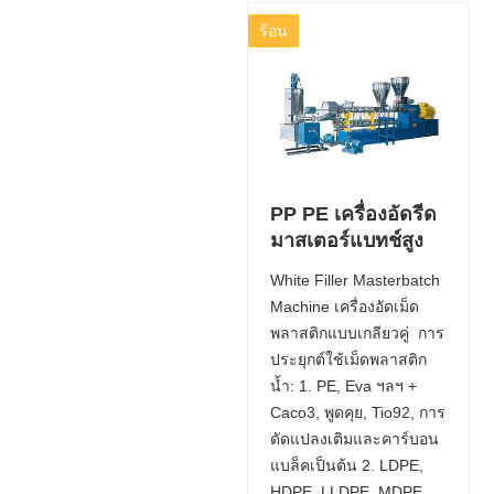
ร้อน
PP PE เครื่องอัดรีด
มาสเตอร์แบทช์สูง
White Filler Masterbatch
Machine เครื่องอัดเม็ด
พลาสติกแบบเกลียวคู่ การ
ประยุกต์ใช้เม็ดพลาสติก
น้ำ: 1. PE, Eva ฯลฯ +
Caco3, พูดคุย, Tio92, การ
ดัดแปลงเติมและคาร์บอน
แบล็คเป็นต้น 2. LDPE,
HDPE, LLDPE, MDPE,