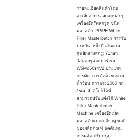
รายละเอียดสินค้าโดย
ละเอียด การออกแบบสกรู:
เครื่องอัดรีดสกรูคู่ ชนิด
พลาสติก: PP/PE White
Filler Masterbatch การรับ
ประกัน: หนึ่งปี เส้นผ่าน
ศูนย์กลางสกรู: 71mm
วัสดุสกรูและบาร์เรล:
W6Mo5Cr4V2 ประเภท
การตัด: การตัดด้วยแหวน
น้ำร้อน ความจุ: 2000 กก.
/ ชม. สี: สีใดก็ได้ที่
สามารถปรับแต่งได้ White
Filler Masterbatch
Machine เครื่องอัดเม็ด
พลาสติกแบบเกลียวคู่ ข้อดี
ของผลิตภัณฑ์ ลดต้นทุน
การผลิต ปรับปรุง