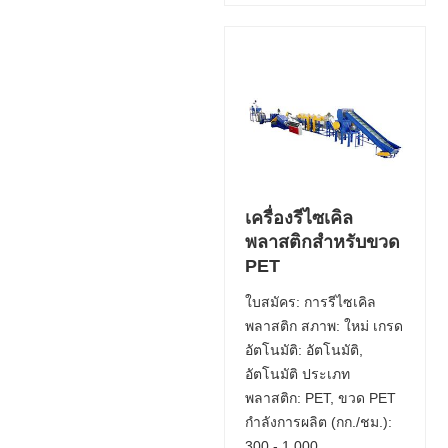
เครื่องรีไซเคิล
พลาสติกสำหรับขวด
PET
ใบสมัคร: การรีไซเคิล
พลาสติก สภาพ: ใหม่ เกรด
อัตโนมัติ: อัตโนมัติ,
อัตโนมัติ ประเภท
พลาสติก: PET, ขวด PET
กำลังการผลิต (กก./ชม.):
300 - 1,000