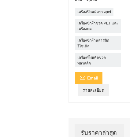
เครื่องรีไซเคิลขวดpet
เครื่องซักผ้าขวด PET และ
เครื่องบด
เครื่องซักผ้าพลาสติก
รีไซเคิล
เครื่องรีไซเคิลขวด
พลาสติก

Email
รายละเอียด
รับราคาล่าสุด