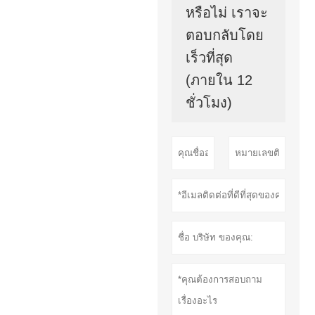
หรือไม่ เราจะ
ตอบกลับโดย
เร็วที่สุด
(ภายใน 12
ชั่วโมง)