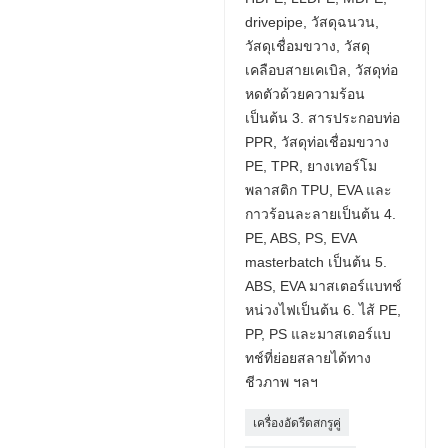
drivepipe, วัสดุฉนวน,
วัสดุเชื่อมขวาง, วัสดุ
เคลือบสายเคเบิล, วัสดุท่อ
หดตัวด้วยความร้อน
เป็นต้น 3. สารประกอบท่อ
PPR, วัสดุท่อเชื่อมขวาง
PE, TPR, ยางเทอร์โม
พลาสติก TPU, EVA และ
กาวร้อนละลายเป็นต้น 4.
PE, ABS, PS, EVA
masterbatch เป็นต้น 5.
ABS, EVA มาสเตอร์แบทช์
หน่วงไฟเป็นต้น 6. ไส้ PE,
PP, PS และมาสเตอร์แบ
ทช์ที่ย่อยสลายได้ทาง
ชีวภาพ ฯลฯ
เครื่องอัดรีดสกรูคู่