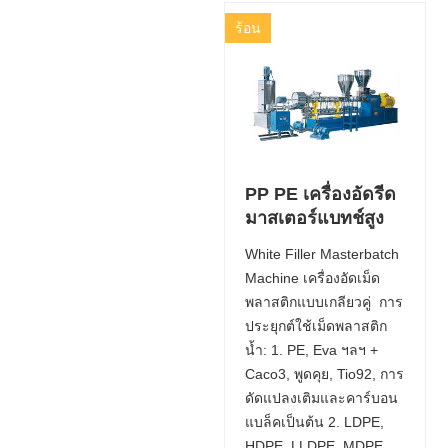
ร้อน
PP PE เครื่องอัดรีด
มาสเตอร์แบทช์สูง
White Filler Masterbatch
Machine เครื่องอัดเม็ด
พลาสติกแบบเกลียวคู่ การ
ประยุกต์ใช้เม็ดพลาสติก
น้ำ: 1. PE, Eva ฯลฯ +
Caco3, พูดคุย, Tio92, การ
ดัดแปลงเติมและคาร์บอน
แบล็คเป็นต้น 2. LDPE,
HDPE, LLDPE, MDPE,