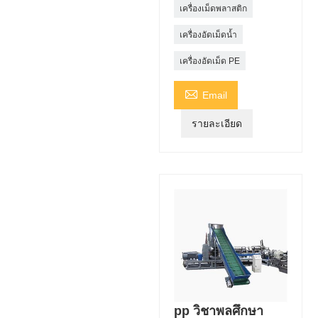
เครื่องเม็ดพลาสติก
เครื่องอัดเม็ดน้ำ
เครื่องอัดเม็ด PE

Email
รายละเอียด
pp วิชาพลศึกษา