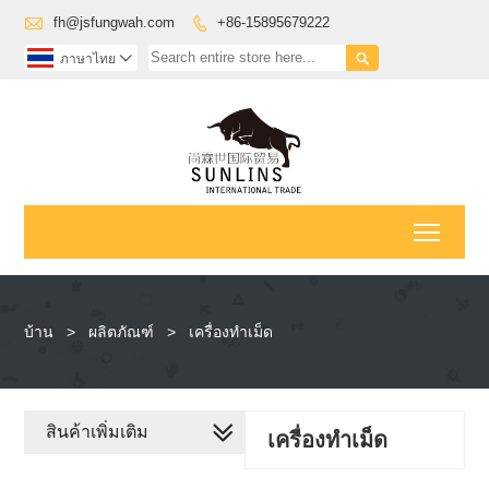

fh@jsfungwah.com
+86-15895679222


ภาษาไทย

Toggl
บ้าน
>
ผลิตภัณฑ์
>
เครื่องทำเม็ด
สินค้าเพิ่มเติม
เครื่องทำเม็ด